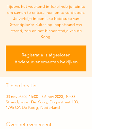
Tijdens het weekend in Texel heb je ruimte
om samen te ontspannen en te verdiepen.
Je verblijft in een luxe hotelsuite van
Strandplevier Suites op loopafstand van
strand, zee en het binnenstadje van de
Koog.
Registratie is afgesloten
Andere evenementen bekijken
Tijd en locatie
03 nov 2023, 15:00 – 06 nov 2023, 10:00
Strandplevier De Koog, Dorpsstraat 103,
1796 CA De Koog, Nederland
Over het evenement