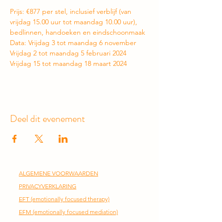
Prijs: €877 per stel, inclusief verblijf (van 
vrijdag 15.00 uur tot maandag 10.00 uur), 
bedlinnen, handoeken en eindschoonmaak
Data: Vrijdag 3 tot maandag 6 november
Vrijdag 2 tot maandag 5 februari 2024
Vrijdag 15 tot maandag 18 maart 2024
Deel dit evenement
ALGEMENE VOORWAARDEN
PRIVACYVERKLARING
EFT
(emotionally focused therapy)
EFM (emotionally focused mediation)