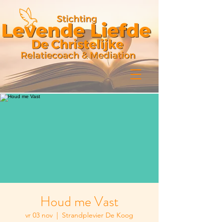
Houd me Vast
vr 03 nov
  |  
Strandplevier De Koog