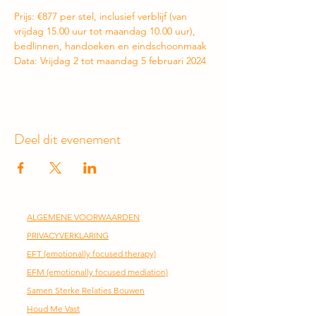
Prijs: €877 per stel, inclusief verblijf (van 
vrijdag 15.00 uur tot maandag 10.00 uur), 
bedlinnen, handoeken en eindschoonmaak
Data: Vrijdag 2 tot maandag 5 februari 2024
Deel dit evenement
ALGEMENE VOORWAARDEN
PRIVACYVERKLARING
EFT
(emotionally focused therapy)
EFM (emotionally focused mediation)
Samen Sterke Relaties Bouwen
Houd Me Vast