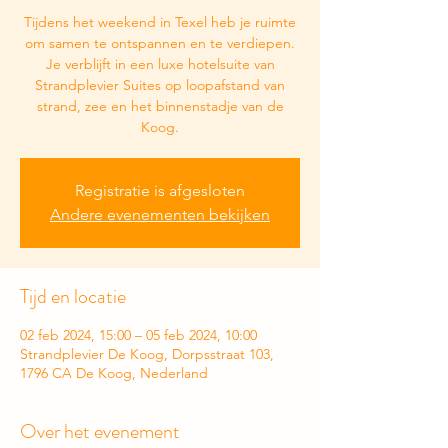
Tijdens het weekend in Texel heb je ruimte
om samen te ontspannen en te verdiepen.
Je verblijft in een luxe hotelsuite van
Strandplevier Suites op loopafstand van
strand, zee en het binnenstadje van de
Koog.
Registratie is afgesloten
Andere evenementen bekijken
Tijd en locatie
02 feb 2024, 15:00 – 05 feb 2024, 10:00
Strandplevier De Koog, Dorpsstraat 103,
1796 CA De Koog, Nederland
Over het evenement