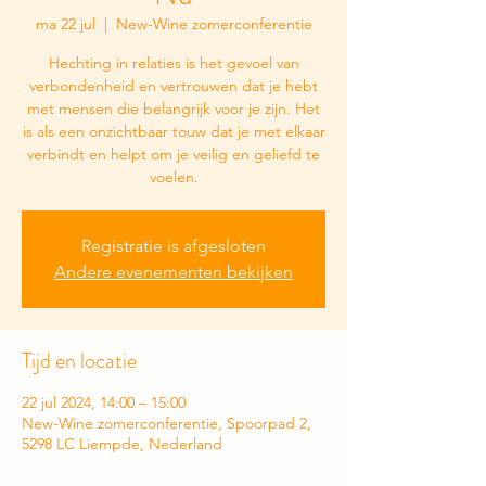
ma 22 jul
  |  
New-Wine zomerconferentie
Hechting in relaties is het gevoel van
verbondenheid en vertrouwen dat je hebt
met mensen die belangrijk voor je zijn. Het
is als een onzichtbaar touw dat je met elkaar
verbindt en helpt om je veilig en geliefd te
voelen.
Registratie is afgesloten
Andere evenementen bekijken
Tijd en locatie
22 jul 2024, 14:00 – 15:00
New-Wine zomerconferentie, Spoorpad 2,
5298 LC Liempde, Nederland